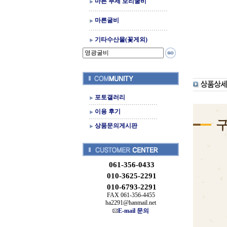
마른 부세 보리굴비
마른굴비
기타수산물(꽃게외)
포토갤러리
이용 후기
상품문의게시판
061-356-0433
010-3625-2291
010-6793-2291
FAX 061-356-4455
ha2291@hanmail.net
E-mail 문의