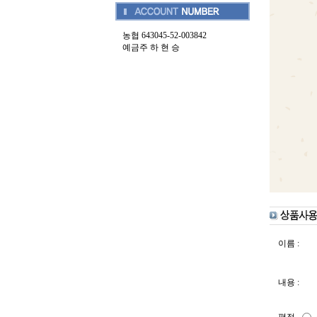
농협 643045-52-003842
예금주 하 현 승
이름 :
내용 :