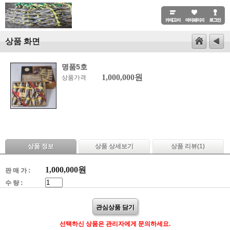
상품 화면
명품5호
1,000,000원
상품가격
상품 정보
상품 상세보기
상품 리뷰(
1
)
1,000,000
원
판 매 가 :
수 량 :
관심상품 담기
선택하신 상품은 관리자에게 문의하세요.