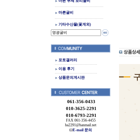
마른 부세 보리굴비
마른굴비
기타수산물(꽃게외)
포토갤러리
이용 후기
상품문의게시판
061-356-0433
010-3625-2291
010-6793-2291
FAX 061-356-4455
ha2291@hanmail.net
E-mail 문의