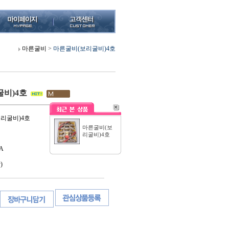
마른굴비
>
마른굴비(보리굴비)4호
비)4호
보리굴비)4호
마른굴비(보
리굴비)4호
A
)