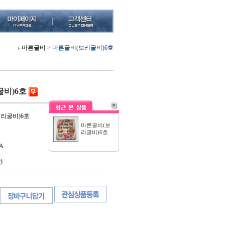
마른굴비
>
마른굴비(보리굴비)6호
비)6호
보리굴비)6호
마른굴비(보
리굴비)6호
A
)