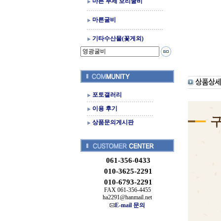
마른 부세 보리굴비
마른굴비
기타수산물(꽃게외)
포토갤러리
이용 후기
상품문의게시판
061-356-0433
010-3625-2291
010-6793-2291
FAX 061-356-4455
ha2291@hanmail.net
E-mail 문의