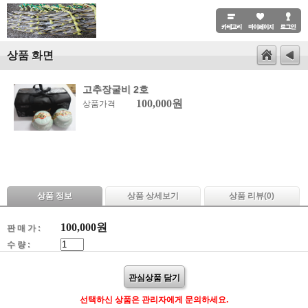
상품 화면
고추장굴비 2호
100,000원
상품가격
상품 정보
상품 상세보기
상품 리뷰(
0
)
100,000
원
판 매 가 :
수 량 :
관심상품 담기
선택하신 상품은 관리자에게 문의하세요.