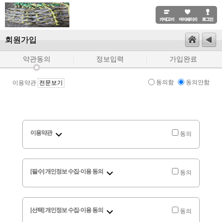
회원가입
약관동의
정보입력
가입완료
동의함
동의안함
이용약관
전문보기
이용약관
동의
[필수] 개인정보 수집·이용 동의
동의
[선택] 개인정보 수집·이용 동의
동의