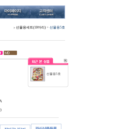
선물용세트(10마리)
>
선물용5호
선물용5호
A
)