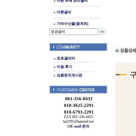
마른 부세 보리굴비
마른굴비
기타수산물(꽃게외)
포토갤러리
이용 후기
상품문의게시판
061-356-0433
010-3625-2291
010-6793-2291
FAX 061-356-4455
ha2291@hanmail.net
E-mail 문의